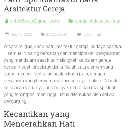
Arsitektur Gereja
okto88blog@gmail.com
gereja budaya spiritual
July 10, 2025
21
,
22
,
23
,
24
0 Comment
Wisata religius, kaca patri, arsitektur gereja, budaya spiritual
– semua ini saling berkaitan dan menciptakan pengalaman
yang mendalam saat kita melangkah ke dalam gereja-
gereja megah di seluruh dunia. Salah satu elemen yang
paling mencuri perhatian adalah kaca patri, dengan
desainnya yang berwarna-warni dan kaya makna. Di balik
keindahan visualnya, ada banyak cerita dan nilai spiritual
yang tersimpan, menunggu untuk ditemukan oleh setiap
pengunjung.
Kecantikan yang
Mencerahkan Hati