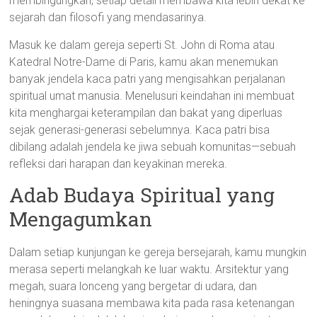
membingungkan, setiap detail membawa kita lebih dekat ke
sejarah dan filosofi yang mendasarinya.
Masuk ke dalam gereja seperti St. John di Roma atau
Katedral Notre-Dame di Paris, kamu akan menemukan
banyak jendela kaca patri yang mengisahkan perjalanan
spiritual umat manusia. Menelusuri keindahan ini membuat
kita menghargai keterampilan dan bakat yang diperluas
sejak generasi-generasi sebelumnya. Kaca patri bisa
dibilang adalah jendela ke jiwa sebuah komunitas—sebuah
refleksi dari harapan dan keyakinan mereka.
Adab Budaya Spiritual yang
Mengagumkan
Dalam setiap kunjungan ke gereja bersejarah, kamu mungkin
merasa seperti melangkah ke luar waktu. Arsitektur yang
megah, suara lonceng yang bergetar di udara, dan
heningnya suasana membawa kita pada rasa ketenangan