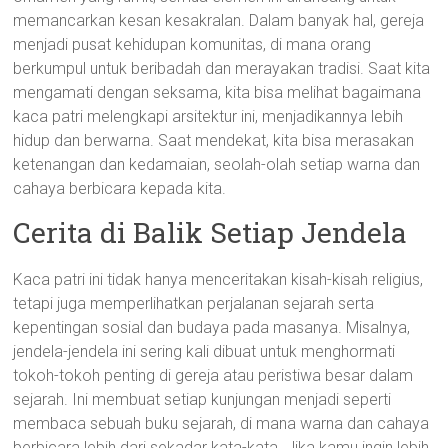
memancarkan kesan kesakralan. Dalam banyak hal, gereja
menjadi pusat kehidupan komunitas, di mana orang
berkumpul untuk beribadah dan merayakan tradisi. Saat kita
mengamati dengan seksama, kita bisa melihat bagaimana
kaca patri melengkapi arsitektur ini, menjadikannya lebih
hidup dan berwarna. Saat mendekat, kita bisa merasakan
ketenangan dan kedamaian, seolah-olah setiap warna dan
cahaya berbicara kepada kita.
Cerita di Balik Setiap Jendela
Kaca patri ini tidak hanya menceritakan kisah-kisah religius,
tetapi juga memperlihatkan perjalanan sejarah serta
kepentingan sosial dan budaya pada masanya. Misalnya,
jendela-jendela ini sering kali dibuat untuk menghormati
tokoh-tokoh penting di gereja atau peristiwa besar dalam
sejarah. Ini membuat setiap kunjungan menjadi seperti
membaca sebuah buku sejarah, di mana warna dan cahaya
berbicara lebih dari sekadar kata-kata. Jika kamu ingin lebih