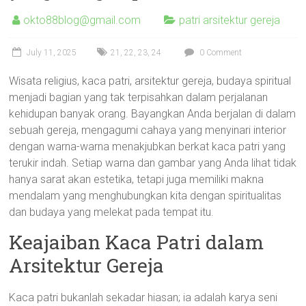
okto88blog@gmail.com
patri arsitektur gereja
July 11, 2025
21
,
22
,
23
,
24
0 Comment
Wisata religius, kaca patri, arsitektur gereja, budaya spiritual
menjadi bagian yang tak terpisahkan dalam perjalanan
kehidupan banyak orang. Bayangkan Anda berjalan di dalam
sebuah gereja, mengagumi cahaya yang menyinari interior
dengan warna-warna menakjubkan berkat kaca patri yang
terukir indah. Setiap warna dan gambar yang Anda lihat tidak
hanya sarat akan estetika, tetapi juga memiliki makna
mendalam yang menghubungkan kita dengan spiritualitas
dan budaya yang melekat pada tempat itu.
Keajaiban Kaca Patri dalam
Arsitektur Gereja
Kaca patri bukanlah sekadar hiasan; ia adalah karya seni