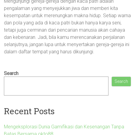
Mengunjungi gereja-gereja dengan kaca patri adalah
pengalaman yang menyejukkan jiwa dan memberi kita
kesempatan untuk merenungkan makna hidup. Setiap warna
dan pola yang ada di kaca patri bukan hanya karya seni,
tetapi juga cerminan dari pencarian manusia akan cahaya
dan kebenaran. Jadi, bila kamu merencanakan perjalanan
selanjutnya, jangan lupa untuk menyertakan gereja-gereja ini
dalam daftar tempat yang harus dikunjungi.
Search
Search
Recent Posts
Mengeksplorasi Dunia Gamifikasi dan Kesenangan Tanpa
Batas Bersama okto88