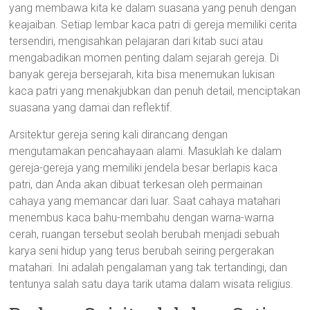
yang membawa kita ke dalam suasana yang penuh dengan
keajaiban. Setiap lembar kaca patri di gereja memiliki cerita
tersendiri, mengisahkan pelajaran dari kitab suci atau
mengabadikan momen penting dalam sejarah gereja. Di
banyak gereja bersejarah, kita bisa menemukan lukisan
kaca patri yang menakjubkan dan penuh detail, menciptakan
suasana yang damai dan reflektif.
Arsitektur gereja sering kali dirancang dengan
mengutamakan pencahayaan alami. Masuklah ke dalam
gereja-gereja yang memiliki jendela besar berlapis kaca
patri, dan Anda akan dibuat terkesan oleh permainan
cahaya yang memancar dari luar. Saat cahaya matahari
menembus kaca bahu-membahu dengan warna-warna
cerah, ruangan tersebut seolah berubah menjadi sebuah
karya seni hidup yang terus berubah seiring pergerakan
matahari. Ini adalah pengalaman yang tak tertandingi, dan
tentunya salah satu daya tarik utama dalam wisata religius.