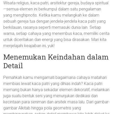
Wisata religius, kaca patri, arsitektur gereja, budaya spiritual
—semua elemen ini berkumpul dalam satu pengalaman
yang menghipnotis. Ketika kamu melangkah ke dalam
sebuah gereja tua dengan jendela-jendela kaca patri yang
berkilauan, rasanya seperti memasuki dunia lain. Setiap
warna, setiap cahaya yang menembus kaca, memiliki cerita
untuk diceritakan dan energi yang bisa dirasakan. Mari kita
menjelajahi keajaiban ini, yuk!
Menemukan Keindahan dalam
Detail
Pernahkah kamu mengamati bagaimana cahaya matahari
membias lewat kaca patri yang dihias indah? Kaca patri
memang bukan hanya sekadar elemen dekoratif, melainkan
juga suatu bentuk seni yang menunjukan dedikasi dan
kecintaan para seniman dan arsitek masa lalu. Dari gambar-
gambar Alkitab hingga pola geometris yang