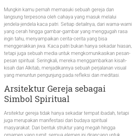
Mungkin kamu pernah memasuki sebuah gereja dan
langsung terpesona oleh cahaya yang masuk melalui
jendela-jendela kaca patri. Setiap detailnya, dari warna-warni
yang cerah hingga gambar-gambar yang menggugah rasa
ingin tahu, menyampaikan cerita-cerita yang bisa
menggerakkan jiwa. Kaca patri bukan hanya sekadar hiasan,
tetapi juga sebuah media untuk mengkomunikasikan pesan-
pesan spiritual. Seringkali, mereka menggambarkan kisah-
kisah dari Alkitab, menjadikannya sebuah perjalanan visual
yang menuntun pengunjung pada refleksi dan meditasi.
Arsitektur Gereja sebagai
Simbol Spiritual
Arsitektur gereja tidak hanya sekadar tempat ibadah, tetapi
juga merupakan manifestasi dari budaya spiritual
masyarakat. Dari bentuk struktur yang megah hingga
ornamen yang rumit, semua elemen ini dirancang untuk