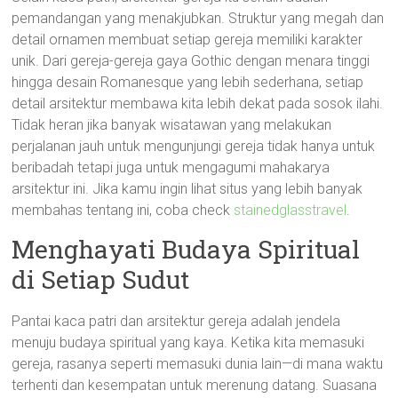
pemandangan yang menakjubkan. Struktur yang megah dan
detail ornamen membuat setiap gereja memiliki karakter
unik. Dari gereja-gereja gaya Gothic dengan menara tinggi
hingga desain Romanesque yang lebih sederhana, setiap
detail arsitektur membawa kita lebih dekat pada sosok ilahi.
Tidak heran jika banyak wisatawan yang melakukan
perjalanan jauh untuk mengunjungi gereja tidak hanya untuk
beribadah tetapi juga untuk mengagumi mahakarya
arsitektur ini. Jika kamu ingin lihat situs yang lebih banyak
membahas tentang ini, coba check
stainedglasstravel
.
Menghayati Budaya Spiritual
di Setiap Sudut
Pantai kaca patri dan arsitektur gereja adalah jendela
menuju budaya spiritual yang kaya. Ketika kita memasuki
gereja, rasanya seperti memasuki dunia lain—di mana waktu
terhenti dan kesempatan untuk merenung datang. Suasana