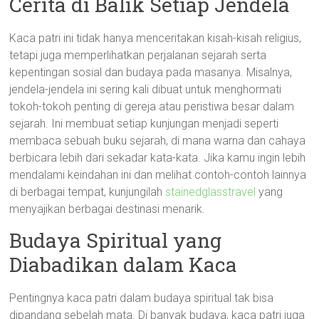
Cerita di Balik Setiap Jendela
Kaca patri ini tidak hanya menceritakan kisah-kisah religius,
tetapi juga memperlihatkan perjalanan sejarah serta
kepentingan sosial dan budaya pada masanya. Misalnya,
jendela-jendela ini sering kali dibuat untuk menghormati
tokoh-tokoh penting di gereja atau peristiwa besar dalam
sejarah. Ini membuat setiap kunjungan menjadi seperti
membaca sebuah buku sejarah, di mana warna dan cahaya
berbicara lebih dari sekadar kata-kata. Jika kamu ingin lebih
mendalami keindahan ini dan melihat contoh-contoh lainnya
di berbagai tempat, kunjungilah
stainedglasstravel
yang
menyajikan berbagai destinasi menarik.
Budaya Spiritual yang
Diabadikan dalam Kaca
Pentingnya kaca patri dalam budaya spiritual tak bisa
dipandang sebelah mata. Di banyak budaya, kaca patri juga