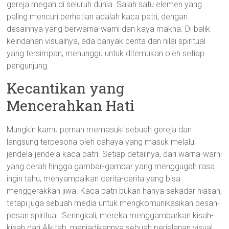
gereja megah di seluruh dunia. Salah satu elemen yang
paling mencuri perhatian adalah kaca patri, dengan
desainnya yang berwarna-warni dan kaya makna. Di balik
keindahan visualnya, ada banyak cerita dan nilai spiritual
yang tersimpan, menunggu untuk ditemukan oleh setiap
pengunjung.
Kecantikan yang
Mencerahkan Hati
Mungkin kamu pernah memasuki sebuah gereja dan
langsung terpesona oleh cahaya yang masuk melalui
jendela-jendela kaca patri. Setiap detailnya, dari warna-warni
yang cerah hingga gambar-gambar yang menggugah rasa
ingin tahu, menyampaikan cerita-cerita yang bisa
menggerakkan jiwa. Kaca patri bukan hanya sekadar hiasan,
tetapi juga sebuah media untuk mengkomunikasikan pesan-
pesan spiritual. Seringkali, mereka menggambarkan kisah-
kisah dari Alkitab, menjadikannya sebuah perjalanan visual