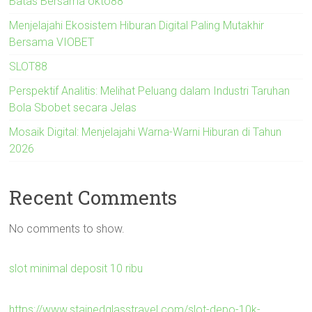
Batas Bersama okto88
Menjelajahi Ekosistem Hiburan Digital Paling Mutakhir
Bersama VIOBET
SLOT88
Perspektif Analitis: Melihat Peluang dalam Industri Taruhan
Bola Sbobet secara Jelas
Mosaik Digital: Menjelajahi Warna-Warni Hiburan di Tahun
2026
Recent Comments
No comments to show.
slot minimal deposit 10 ribu
https://www.stainedglasstravel.com/slot-depo-10k-