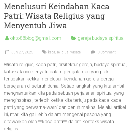
Menelusuri Keindahan Kaca
Patri: Wisata Religius yang
Menyentuh Jiwa
okto88blog@gmail.com
gereja budaya spiritual
July 27, 2025
kaca
,
religius
,
wisata
0 Comment
Wisata religius, kaca patri, arsitektur gereja, budaya spiritual;
kata-kata ini menyatu dalam pengalaman yang tak
terlupakan ketika menelusuri keindahan gereja-gereja
bersejarah di seluruh dunia. Setiap langkah yang kita ambil
menghantarkan kita pada sebuah perjalanan spiritual yang
menginspirasi, terlebih ketika kita tertuju pada kaca-kaca
patri yang berwarna-warni dan penuh makna. Melalui artikel
ini, mari kita gali lebih dalam mengenai pesona yang
ditawarkan oleh **kaca patri** dalam konteks wisata
religius.