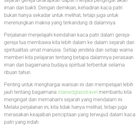
sejarah gereja diharapkan dapat menjadi pengingat akan
iman dan bakti. Dengan demikian, kehadiran kaca patri
bukan hanya sekadar untuk melihat, tetapi juga untuk
merenungkan makna yang terkandung di dalamnya.
Perjalanan menjelajahi keindahan kaca patri dalam gereja-
gereja tua membawa kita lebih dalam ke dalam sejarah dan
spiritualitas umat manusia. Setiap jendela dan setiap warna
memberi kita pelajaran tentang betapa dalamnya perasaan
iman dan bagaimana budaya spiritual terbentuk selama
ribuan tahun.
Penting untuk menghargai warisan ini dan mempelajari lebih
jauh tentang bagaimana
stainedglasstravel
membantu kita
mengingat dan memahami sejarah yang mendalam ini.
Melalui perjalanan ini, kita tidak hanya melihat, tetapi juga
merasakan keajaiban penciptaan yang terwujud dalam kaca
patri yang indah.