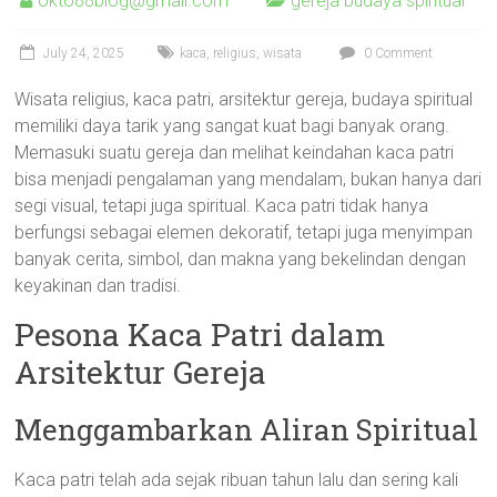
okto88blog@gmail.com
gereja budaya spiritual
July 24, 2025
kaca
,
religius
,
wisata
0 Comment
Wisata religius, kaca patri, arsitektur gereja, budaya spiritual
memiliki daya tarik yang sangat kuat bagi banyak orang.
Memasuki suatu gereja dan melihat keindahan kaca patri
bisa menjadi pengalaman yang mendalam, bukan hanya dari
segi visual, tetapi juga spiritual. Kaca patri tidak hanya
berfungsi sebagai elemen dekoratif, tetapi juga menyimpan
banyak cerita, simbol, dan makna yang bekelindan dengan
keyakinan dan tradisi.
Pesona Kaca Patri dalam
Arsitektur Gereja
Menggambarkan Aliran Spiritual
Kaca patri telah ada sejak ribuan tahun lalu dan sering kali