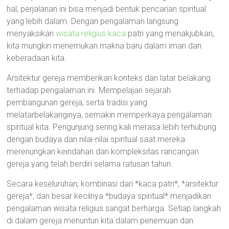
hal, perjalanan ini bisa menjadi bentuk pencarian spiritual
yang lebih dalam. Dengan pengalaman langsung
menyaksikan
wisata religius kaca
patri yang menakjubkan,
kita mungkin menemukan makna baru dalam iman dan
keberadaan kita.
Arsitektur gereja memberikan konteks dan latar belakang
terhadap pengalaman ini. Mempelajari sejarah
pembangunan gereja, serta tradisi yang
melatarbelakanginya, semakin memperkaya pengalaman
spiritual kita. Pengunjung sering kali merasa lebih terhubung
dengan budaya dan nilai-nilai spiritual saat mereka
merenungkan keindahan dan kompleksitas rancangan
gereja yang telah berdiri selama ratusan tahun.
Secara keseluruhan, kombinasi dari *kaca patri*, *arsitektur
gereja*, dan besar kecilnya *budaya spiritual* menjadikan
pengalaman wisata religius sangat berharga. Setiap langkah
di dalam gereja menuntun kita dalam penemuan dan