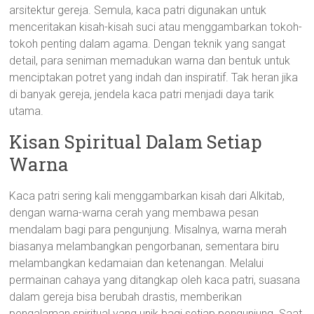
arsitektur gereja. Semula, kaca patri digunakan untuk
menceritakan kisah-kisah suci atau menggambarkan tokoh-
tokoh penting dalam agama. Dengan teknik yang sangat
detail, para seniman memadukan warna dan bentuk untuk
menciptakan potret yang indah dan inspiratif. Tak heran jika
di banyak gereja, jendela kaca patri menjadi daya tarik
utama.
Kisan Spiritual Dalam Setiap
Warna
Kaca patri sering kali menggambarkan kisah dari Alkitab,
dengan warna-warna cerah yang membawa pesan
mendalam bagi para pengunjung. Misalnya, warna merah
biasanya melambangkan pengorbanan, sementara biru
melambangkan kedamaian dan ketenangan. Melalui
permainan cahaya yang ditangkap oleh kaca patri, suasana
dalam gereja bisa berubah drastis, memberikan
pengalaman spiritual yang unik bagi setiap pengunjung. Saat