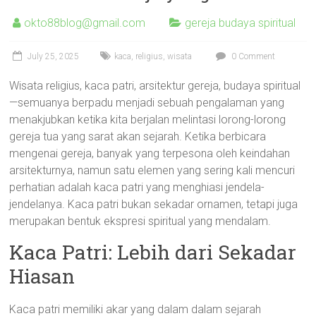
okto88blog@gmail.com
gereja budaya spiritual
July 25, 2025
kaca
,
religius
,
wisata
0 Comment
Wisata religius, kaca patri, arsitektur gereja, budaya spiritual
—semuanya berpadu menjadi sebuah pengalaman yang
menakjubkan ketika kita berjalan melintasi lorong-lorong
gereja tua yang sarat akan sejarah. Ketika berbicara
mengenai gereja, banyak yang terpesona oleh keindahan
arsitekturnya, namun satu elemen yang sering kali mencuri
perhatian adalah kaca patri yang menghiasi jendela-
jendelanya. Kaca patri bukan sekadar ornamen, tetapi juga
merupakan bentuk ekspresi spiritual yang mendalam.
Kaca Patri: Lebih dari Sekadar
Hiasan
Kaca patri memiliki akar yang dalam dalam sejarah