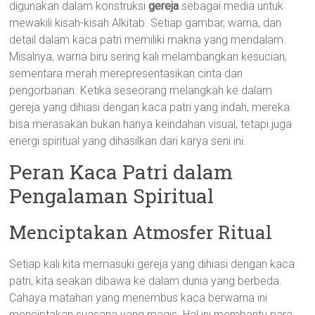
digunakan dalam konstruksi
gereja
sebagai media untuk
mewakili kisah-kisah Alkitab. Setiap gambar, warna, dan
detail dalam kaca patri memiliki makna yang mendalam.
Misalnya, warna biru sering kali melambangkan kesucian,
sementara merah merepresentasikan cinta dan
pengorbanan. Ketika seseorang melangkah ke dalam
gereja yang dihiasi dengan kaca patri yang indah, mereka
bisa merasakan bukan hanya keindahan visual, tetapi juga
energi spiritual yang dihasilkan dari karya seni ini.
Peran Kaca Patri dalam
Pengalaman Spiritual
Menciptakan Atmosfer Ritual
Setiap kali kita memasuki gereja yang dihiasi dengan kaca
patri, kita seakan dibawa ke dalam dunia yang berbeda.
Cahaya matahari yang menembus kaca berwarna ini
menciptakan suasana yang magis. Hal ini membantu para