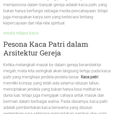
mempesona dalam banyak gereja adalah kaca patri, yang
bukan hanya berfungsi sebagai media pencahayaan, tetapi
juga merupakan karya seni yang berbicara tentang
kepercayaan dan nilai-nilai spiritual.
wisata religius kaca
Pesona Kaca Patri dalam
Arsitektur Gereja
Ketika melangkah masuk ke dalam gereja berarsitektur
megah, mata kita seringkali akan langsung tertuju pada kaca
patri yang menghiasi jendela-jendela besar.
Kaca patri
memiliki konsep yang telah ada selama ratusan tahun,
menciptakan jendela yang bukan hanya bisa melihat ke
dunia luar, tetapi juga mengajak cahaya untuk masuk dan
bermain dalam berbagai warna. Pada dasarnya, kaca patri
adalah pembentukan kaca berwarna yang disusun
sedemikian rupa sehingga menciptakan gambar atau pola