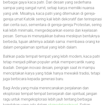
berbagai gaya kaca patri. Dari desain yang sederhana
sampai yang sangat rumit, setiap karya memiliki nuansa
yang unik. Misalnya, kaca patri yang ditemukan di gereja-
gereja umat Katolik sering kali lebih dekoratif dan terinspirasi
dari cerita suci, sementara di gereja-gereja Protestan, sering
kali lebih minimalis, mengedepankan esensi dan kejelasan
pesan. Semua ini menunjukkan bahwa meskipun bentuknya
berbeda, tujuan akhirnya adalah sama: membawa orang ke
dalam pengalaman spiritual yang lebih dalam.
Bahkan pada tempat-tempat yang lebih modern, kaca patri
tetap menjadi pilihan populer untuk mempercantik ruang
ibadah. Dengan inovasi desain, pengrajin saat ini mampu
menciptakan karya yang tidak hanya mewakili tradisi, tetapi
juga berbicara kepada generasi baru.
Bagi Anda yang mulai merencanakan perjalanan dan
eksplorasi tempat-tempat bersejarah dan spiritual, jangan
ragu untuk mengeksplorasi lebih jauh tentang berbagai
keindahan yang ada dalam
stainedglasstravel
. Setiap