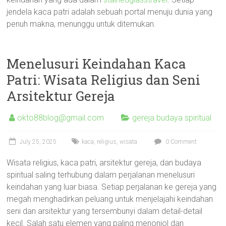
jendela kaca patri adalah sebuah portal menuju dunia yang
penuh makna, menunggu untuk ditemukan.
Menelusuri Keindahan Kaca
Patri: Wisata Religius dan Seni
Arsitektur Gereja
okto88blog@gmail.com
gereja budaya spiritual
July 25, 2025
kaca
,
religius
,
wisata
0 Comment
Wisata religius, kaca patri, arsitektur gereja, dan budaya
spiritual saling terhubung dalam perjalanan menelusuri
keindahan yang luar biasa. Setiap perjalanan ke gereja yang
megah menghadirkan peluang untuk menjelajahi keindahan
seni dan arsitektur yang tersembunyi dalam detail-detail
kecil. Salah satu elemen yang paling menonjol dan