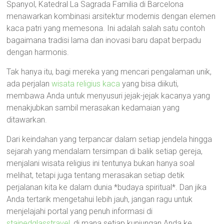
Spanyol, Katedral La Sagrada Familia di Barcelona
menawarkan kombinasi arsitektur modernis dengan elemen
kaca patri yang memesona. Ini adalah salah satu contoh
bagaimana tradisi lama dan inovasi baru dapat berpadu
dengan harmonis.
Tak hanya itu, bagi mereka yang mencari pengalaman unik,
ada perjalan
wisata religius kaca
yang bisa diikuti,
membawa Anda untuk menyusuri jejak-jejak kacanya yang
menakjubkan sambil merasakan kedamaian yang
ditawarkan.
Dari keindahan yang terpancar dalam setiap jendela hingga
sejarah yang mendalam tersimpan di balik setiap gereja,
menjalani wisata religius ini tentunya bukan hanya soal
melihat, tetapi juga tentang merasakan setiap detik
perjalanan kita ke dalam dunia *budaya spiritual*. Dan jika
Anda tertarik mengetahui lebih jauh, jangan ragu untuk
menjelajahi portal yang penuh informasi di
stainedglasstravel
, di mana setiap kunjungan Anda ke