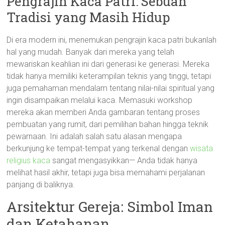
Pengrajin Kaca Patri: Sebuah
Tradisi yang Masih Hidup
Di era modern ini, menemukan pengrajin kaca patri bukanlah
hal yang mudah. Banyak dari mereka yang telah
mewariskan keahlian ini dari generasi ke generasi. Mereka
tidak hanya memiliki keterampilan teknis yang tinggi, tetapi
juga pemahaman mendalam tentang nilai-nilai spiritual yang
ingin disampaikan melalui kaca. Memasuki workshop
mereka akan memberi Anda gambaran tentang proses
pembuatan yang rumit, dari pemilihan bahan hingga teknik
pewarnaan. Ini adalah salah satu alasan mengapa
berkunjung ke tempat-tempat yang terkenal dengan
wisata
religius kaca
sangat mengasyikkan— Anda tidak hanya
melihat hasil akhir, tetapi juga bisa memahami perjalanan
panjang di baliknya.
Arsitektur Gereja: Simbol Iman
dan Ketahanan