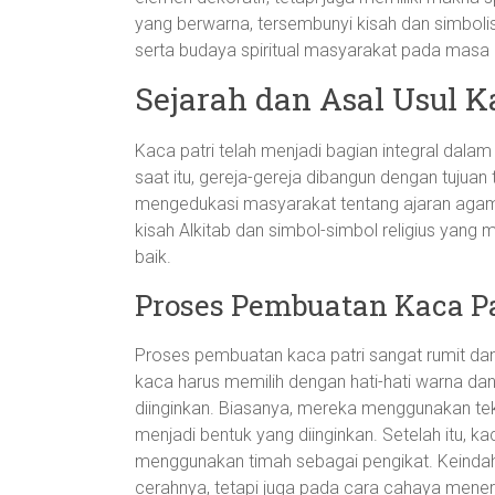
yang berwarna, tersembunyi kisah dan simbo
serta budaya spiritual masyarakat pada masa i
Sejarah dan Asal Usul K
Kaca patri telah menjadi bagian integral dala
saat itu, gereja-gereja dibangun dengan tujuan 
mengedukasi masyarakat tentang ajaran agam
kisah Alkitab dan simbol-simbol religius yan
baik.
Proses Pembuatan Kaca Pa
Proses pembuatan kaca patri sangat rumit dan
kaca harus memilih dengan hati-hati warna da
diinginkan. Biasanya, mereka menggunakan tek
menjadi bentuk yang diinginkan. Setelah itu, ka
menggunakan timah sebagai pengikat. Keindaha
cerahnya, tetapi juga pada cara cahaya mene