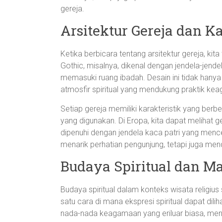
gereja.
Arsitektur Gereja dan Ka
Ketika berbicara tentang arsitektur gereja, kita 
Gothic, misalnya, dikenal dengan jendela-jen
memasuki ruang ibadah. Desain ini tidak hany
atmosfir spiritual yang mendukung praktik ke
Setiap gereja memiliki karakteristik yang berbe
yang digunakan. Di Eropa, kita dapat melihat 
dipenuhi dengan jendela kaca patri yang mence
menarik perhatian pengunjung, tetapi juga men
Budaya Spiritual dan M
Budaya spiritual dalam konteks wisata religiu
satu cara di mana ekspresi spiritual dapat dil
nada-nada keagamaan yang eriluar biasa, men