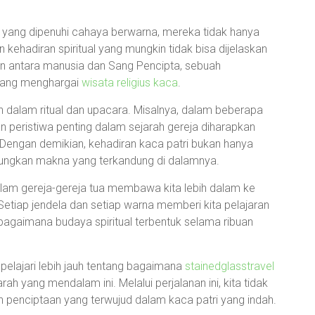
 yang dipenuhi cahaya berwarna, mereka tidak hanya
n kehadiran spiritual yang mungkin tidak bisa dijelaskan
n antara manusia dan Sang Pencipta, sebuah
yang menghargai
wisata religius kaca
.
an dalam ritual dan upacara. Misalnya, dalam beberapa
n peristiwa penting dalam sejarah gereja diharapkan
 Dengan demikian, kehadiran kaca patri bukan hanya
enungkan makna yang terkandung di dalamnya.
dalam gereja-gereja tua membawa kita lebih dalam ke
 Setiap jendela dan setiap warna memberi kita pelajaran
agaimana budaya spiritual terbentuk selama ribuan
pelajari lebih jauh tentang bagaimana
stainedglasstravel
yang mendalam ini. Melalui perjalanan ini, kita tidak
n penciptaan yang terwujud dalam kaca patri yang indah.