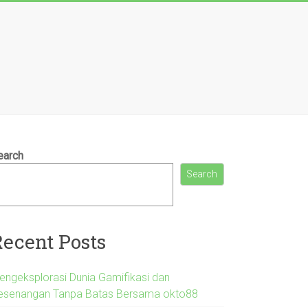
earch
Search
Recent Posts
engeksplorasi Dunia Gamifikasi dan
esenangan Tanpa Batas Bersama okto88