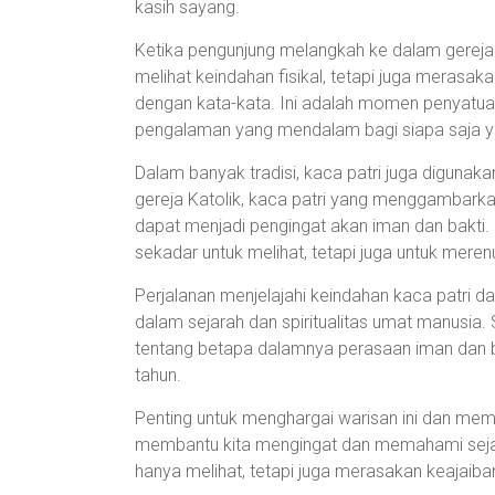
kasih sayang.
Ketika pengunjung melangkah ke dalam gereja
melihat keindahan fisikal, tetapi juga merasaka
dengan kata-kata. Ini adalah momen penyatua
pengalaman yang mendalam bagi siapa saja 
Dalam banyak tradisi, kaca patri juga digunak
gereja Katolik, kaca patri yang menggambarka
dapat menjadi pengingat akan iman dan bakti.
sekadar untuk melihat, tetapi juga untuk mer
Perjalanan menjelajahi keindahan kaca patri 
dalam sejarah dan spiritualitas umat manusia.
tentang betapa dalamnya perasaan iman dan b
tahun.
Penting untuk menghargai warisan ini dan mem
membantu kita mengingat dan memahami sejarah 
hanya melihat, tetapi juga merasakan keajaiba