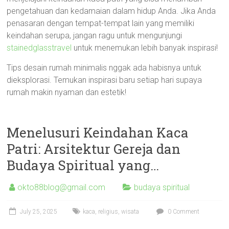
pengetahuan dan kedamaian dalam hidup Anda. Jika Anda
penasaran dengan tempat-tempat lain yang memiliki
keindahan serupa, jangan ragu untuk mengunjungi
stainedglasstravel
untuk menemukan lebih banyak inspirasi!
Tips desain rumah minimalis nggak ada habisnya untuk
dieksplorasi. Temukan inspirasi baru setiap hari supaya
rumah makin nyaman dan estetik!
Menelusuri Keindahan Kaca
Patri: Arsitektur Gereja dan
Budaya Spiritual yang…
okto88blog@gmail.com
budaya spiritual
July 25, 2025
kaca
,
religius
,
wisata
0 Comment