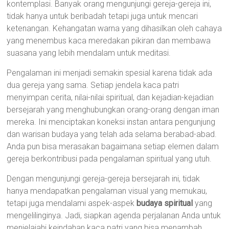
kontemplasi. Banyak orang mengunjungi gereja-gereja ini,
tidak hanya untuk beribadah tetapi juga untuk mencari
ketenangan. Kehangatan warna yang dihasilkan oleh cahaya
yang menembus kaca meredakan pikiran dan membawa
suasana yang lebih mendalam untuk meditasi.
Pengalaman ini menjadi semakin spesial karena tidak ada
dua gereja yang sama. Setiap jendela kaca patri
menyimpan cerita, nilai-nilai spiritual, dan kejadian-kejadian
bersejarah yang menghubungkan orang-orang dengan iman
mereka. Ini menciptakan koneksi instan antara pengunjung
dan warisan budaya yang telah ada selama berabad-abad.
Anda pun bisa merasakan bagaimana setiap elemen dalam
gereja berkontribusi pada pengalaman spiritual yang utuh.
Dengan mengunjungi gereja-gereja bersejarah ini, tidak
hanya mendapatkan pengalaman visual yang memukau,
tetapi juga mendalami aspek-aspek
budaya spiritual
yang
mengelilinginya. Jadi, siapkan agenda perjalanan Anda untuk
menjelajahi keindahan kaca patri yang bisa menambah