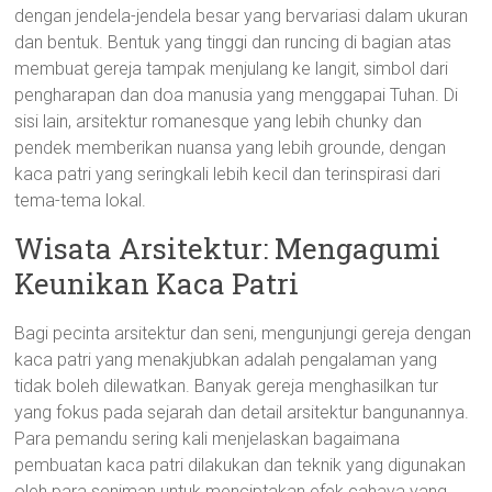
dengan jendela-jendela besar yang bervariasi dalam ukuran
dan bentuk. Bentuk yang tinggi dan runcing di bagian atas
membuat gereja tampak menjulang ke langit, simbol dari
pengharapan dan doa manusia yang menggapai Tuhan. Di
sisi lain, arsitektur romanesque yang lebih chunky dan
pendek memberikan nuansa yang lebih grounde, dengan
kaca patri yang seringkali lebih kecil dan terinspirasi dari
tema-tema lokal.
Wisata Arsitektur: Mengagumi
Keunikan Kaca Patri
Bagi pecinta arsitektur dan seni, mengunjungi gereja dengan
kaca patri yang menakjubkan adalah pengalaman yang
tidak boleh dilewatkan. Banyak gereja menghasilkan tur
yang fokus pada sejarah dan detail arsitektur bangunannya.
Para pemandu sering kali menjelaskan bagaimana
pembuatan kaca patri dilakukan dan teknik yang digunakan
oleh para seniman untuk menciptakan efek cahaya yang