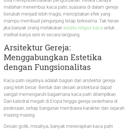
bisa merepresentasikan pengorbanan. Ketika cahaya
matahari menembus kaca patri, suasana di dalam gereja
berubah menjadi lebih magis, menciptakan efek yang
mampu membuat pengunjung tetap terkesima. Tak heran
jika banyak orang melakukan
wisata religius kaca
untuk
melihat karya seni ini secara langsung.
Arsitektur Gereja:
Menggabungkan Estetika
dengan Fungsionalitas
Kaca patri sejatinya adalah bagian dari arsitektur gereja
yang lebih besar. Bentuk dan desain arsitektural dapat
sangat memengaruhi bagaimana kaca patri ditampilkan.
Dari katedral megah di Eropa hingga gereja sederhana di
pedesaan, setiap bangunan membawa karakter dan sejarah
masing-masing.
Desain gotik, misalnya, banyak menerapkan kaca patri