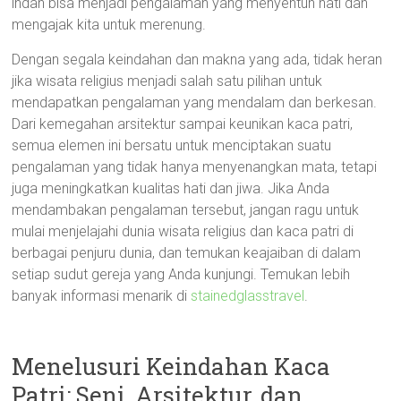
indah bisa menjadi pengalaman yang menyentuh hati dan
mengajak kita untuk merenung.
Dengan segala keindahan dan makna yang ada, tidak heran
jika wisata religius menjadi salah satu pilihan untuk
mendapatkan pengalaman yang mendalam dan berkesan.
Dari kemegahan arsitektur sampai keunikan kaca patri,
semua elemen ini bersatu untuk menciptakan suatu
pengalaman yang tidak hanya menyenangkan mata, tetapi
juga meningkatkan kualitas hati dan jiwa. Jika Anda
mendambakan pengalaman tersebut, jangan ragu untuk
mulai menjelajahi dunia wisata religius dan kaca patri di
berbagai penjuru dunia, dan temukan keajaiban di dalam
setiap sudut gereja yang Anda kunjungi. Temukan lebih
banyak informasi menarik di
stainedglasstravel
.
Menelusuri Keindahan Kaca
Patri: Seni, Arsitektur, dan