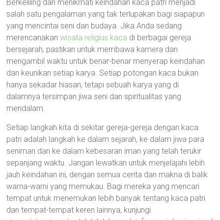
Berkeliling dan menikmati keindahan kaca patri menjadi
salah satu pengalaman yang tak terlupakan bagi siapapun
yang mencintai seni dan budaya. Jika Anda sedang
merencanakan
wisata religius kaca
di berbagai gereja
bersejarah, pastikan untuk membawa kamera dan
mengambil waktu untuk benar-benar menyerap keindahan
dan keunikan setiap karya. Setiap potongan kaca bukan
hanya sekadar hiasan, tetapi sebuah karya yang di
dalamnya tersimpan jiwa seni dan spiritualitas yang
mendalam.
Setiap langkah kita di sekitar gereja-gereja dengan kaca
patri adalah langkah ke dalam sejarah, ke dalam jiwa para
seniman dan ke dalam kebesaran iman yang telah terukir
sepanjang waktu. Jangan lewatkan untuk menjelajahi lebih
jauh keindahan ini, dengan semua cerita dan makna di balik
warna-warni yang memukau. Bagi mereka yang mencari
tempat untuk menemukan lebih banyak tentang kaca patri
dan tempat-tempat keren lainnya, kunjungi