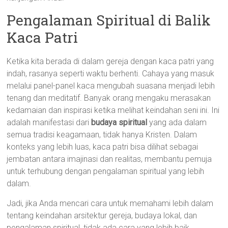
Pengalaman Spiritual di Balik
Kaca Patri
Ketika kita berada di dalam gereja dengan kaca patri yang
indah, rasanya seperti waktu berhenti. Cahaya yang masuk
melalui panel-panel kaca mengubah suasana menjadi lebih
tenang dan meditatif. Banyak orang mengaku merasakan
kedamaian dan inspirasi ketika melihat keindahan seni ini. Ini
adalah manifestasi dari
budaya spiritual
yang ada dalam
semua tradisi keagamaan, tidak hanya Kristen. Dalam
konteks yang lebih luas, kaca patri bisa dilihat sebagai
jembatan antara imajinasi dan realitas, membantu pemuja
untuk terhubung dengan pengalaman spiritual yang lebih
dalam.
Jadi, jika Anda mencari cara untuk memahami lebih dalam
tentang keindahan arsitektur gereja, budaya lokal, dan
pengalaman spiritual, tidak ada cara yang lebih baik