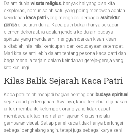
Dalam dunia
wisata religius
, banyak hal yang bisa kita
eksplorasi, namun salah satu yang paling menawan adalah
keindahan
kaca patri
yang menghiasi berbagai
arsitektur
gereja
di seluruh dunia. Kaca patri bukan hanya sekadar
elemen dekoratif; ia adalah jendela ke dalam budaya
spiritual yang mendalam, menggambarkan kisah-kisah
alkitabiah, nilai-nilai kehidupan, dan kebudayaan setempat.
Mari kita selami lebih dalam tentang pesona kaca patri dan
bagaimana ia terjalin dalam keindahan gereja-gereja yang
kita kunjungi.
Kilas Balik Sejarah Kaca Patri
Kaca patri telah menjadi bagian penting dari
budaya spiritual
sejak abad pertengahan. Awalnya, kaca tersebut digunakan
untuk membantu kelompok orang yang tidak dapat
membaca alkitab memahami ajaran Kristus melalui
gambaran visual. Setiap panel kaca tidak hanya berfungsi
sebagai penghalang angin, tetapi juga sebagai karya seni