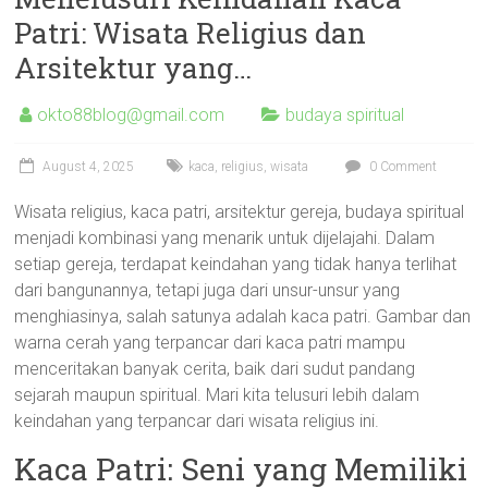
Patri: Wisata Religius dan
Arsitektur yang…
okto88blog@gmail.com
budaya spiritual
August 4, 2025
kaca
,
religius
,
wisata
0 Comment
Wisata religius, kaca patri, arsitektur gereja, budaya spiritual
menjadi kombinasi yang menarik untuk dijelajahi. Dalam
setiap gereja, terdapat keindahan yang tidak hanya terlihat
dari bangunannya, tetapi juga dari unsur-unsur yang
menghiasinya, salah satunya adalah kaca patri. Gambar dan
warna cerah yang terpancar dari kaca patri mampu
menceritakan banyak cerita, baik dari sudut pandang
sejarah maupun spiritual. Mari kita telusuri lebih dalam
keindahan yang terpancar dari wisata religius ini.
Kaca Patri: Seni yang Memiliki