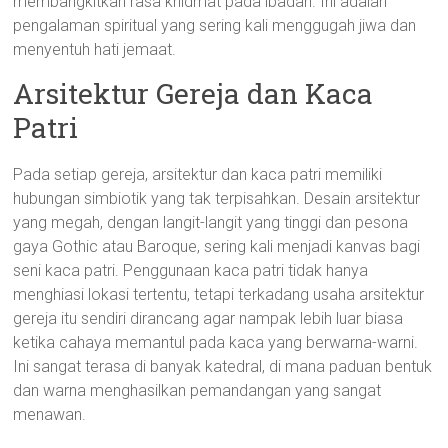
membangkitkan rasa khidmat pada ibadah. Ini adalah
pengalaman spiritual yang sering kali menggugah jiwa dan
menyentuh hati jemaat.
Arsitektur Gereja dan Kaca
Patri
Pada setiap gereja, arsitektur dan kaca patri memiliki
hubungan simbiotik yang tak terpisahkan. Desain arsitektur
yang megah, dengan langit-langit yang tinggi dan pesona
gaya Gothic atau Baroque, sering kali menjadi kanvas bagi
seni kaca patri. Penggunaan kaca patri tidak hanya
menghiasi lokasi tertentu, tetapi terkadang usaha arsitektur
gereja itu sendiri dirancang agar nampak lebih luar biasa
ketika cahaya memantul pada kaca yang berwarna-warni.
Ini sangat terasa di banyak katedral, di mana paduan bentuk
dan warna menghasilkan pemandangan yang sangat
menawan.