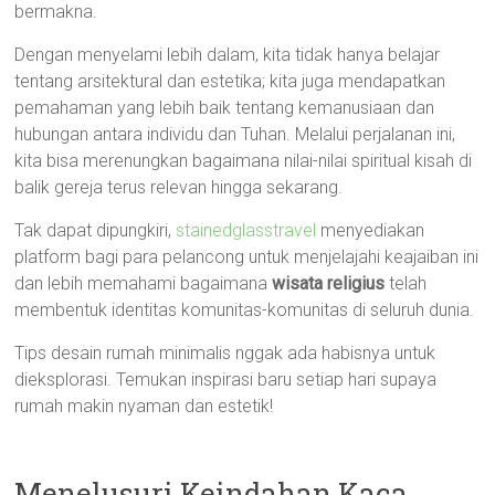
bermakna.
Dengan menyelami lebih dalam, kita tidak hanya belajar
tentang arsitektural dan estetika; kita juga mendapatkan
pemahaman yang lebih baik tentang kemanusiaan dan
hubungan antara individu dan Tuhan. Melalui perjalanan ini,
kita bisa merenungkan bagaimana nilai-nilai spiritual kisah di
balik gereja terus relevan hingga sekarang.
Tak dapat dipungkiri,
stainedglasstravel
menyediakan
platform bagi para pelancong untuk menjelajahi keajaiban ini
dan lebih memahami bagaimana
wisata religius
telah
membentuk identitas komunitas-komunitas di seluruh dunia.
Tips desain rumah minimalis nggak ada habisnya untuk
dieksplorasi. Temukan inspirasi baru setiap hari supaya
rumah makin nyaman dan estetik!
Menelusuri Keindahan Kaca