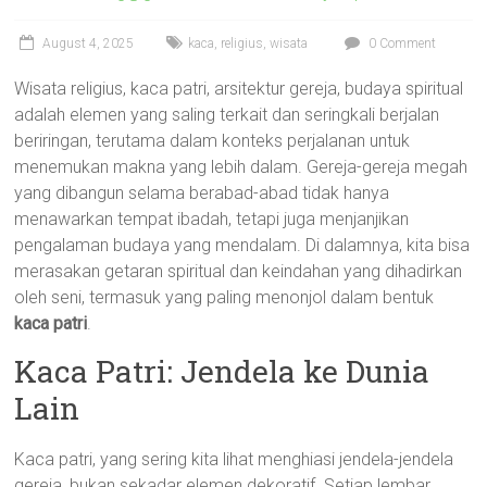
August 4, 2025
kaca
,
religius
,
wisata
0 Comment
Wisata religius, kaca patri, arsitektur gereja, budaya spiritual
adalah elemen yang saling terkait dan seringkali berjalan
beriringan, terutama dalam konteks perjalanan untuk
menemukan makna yang lebih dalam. Gereja-gereja megah
yang dibangun selama berabad-abad tidak hanya
menawarkan tempat ibadah, tetapi juga menjanjikan
pengalaman budaya yang mendalam. Di dalamnya, kita bisa
merasakan getaran spiritual dan keindahan yang dihadirkan
oleh seni, termasuk yang paling menonjol dalam bentuk
kaca patri
.
Kaca Patri: Jendela ke Dunia
Lain
Kaca patri, yang sering kita lihat menghiasi jendela-jendela
gereja, bukan sekadar elemen dekoratif. Setiap lembar