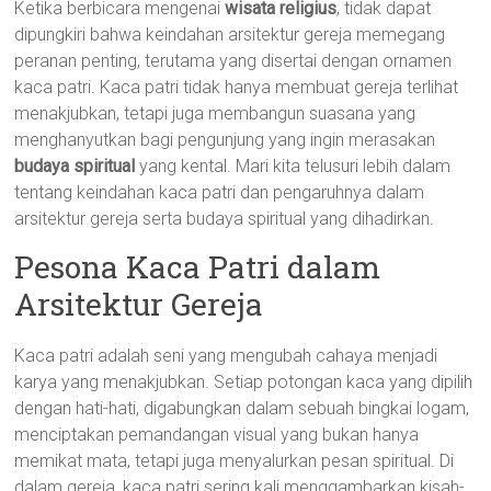
Ketika berbicara mengenai
wisata religius
, tidak dapat
dipungkiri bahwa keindahan arsitektur gereja memegang
peranan penting, terutama yang disertai dengan ornamen
kaca patri. Kaca patri tidak hanya membuat gereja terlihat
menakjubkan, tetapi juga membangun suasana yang
menghanyutkan bagi pengunjung yang ingin merasakan
budaya spiritual
yang kental. Mari kita telusuri lebih dalam
tentang keindahan kaca patri dan pengaruhnya dalam
arsitektur gereja serta budaya spiritual yang dihadirkan.
Pesona Kaca Patri dalam
Arsitektur Gereja
Kaca patri adalah seni yang mengubah cahaya menjadi
karya yang menakjubkan. Setiap potongan kaca yang dipilih
dengan hati-hati, digabungkan dalam sebuah bingkai logam,
menciptakan pemandangan visual yang bukan hanya
memikat mata, tetapi juga menyalurkan pesan spiritual. Di
dalam gereja, kaca patri sering kali menggambarkan kisah-