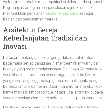
waktu, menambah dimensi spiritual di dalam gedung ibadah.
Bagi banyak orang, ini menjadi alasan signifikan untuk
memasukkan perjalanan
wisata religius kaca
sebagai
bagian dari pengalaman mereka.
Arsitektur Gereja:
Keberlanjutan Tradisi dan
Inovasi
Berbicara tentang arsitektur gereja, kita dapat melihat
bagaimana setiap bangunan ini mencerminkan waktu dan
budaya yang melatarbelakanginya. Dari gaya Romanesque
yang khas dengan kubah besar hingga arsitektur Gothic
yang menjulang tinggi, setiap gereja memiliki cerita yang
berbeda untuk diceritakan. Dalam banyak hal, mereka tidak
hanya menjadi simbol spiritual, tetapi juga landmark budaya
yang mencakup elemen teknologi dan seni pada zamannya.
Misalnya, banyak gereja di Eropa seperti Katedral Notre-