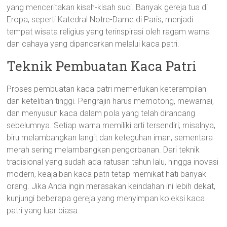
yang menceritakan kisah-kisah suci. Banyak gereja tua di
Eropa, seperti Katedral Notre-Dame di Paris, menjadi
tempat wisata religius yang terinspirasi oleh ragam warna
dan cahaya yang dipancarkan melalui kaca patri.
Teknik Pembuatan Kaca Patri
Proses pembuatan kaca patri memerlukan keterampilan
dan ketelitian tinggi. Pengrajin harus memotong, mewarnai,
dan menyusun kaca dalam pola yang telah dirancang
sebelumnya. Setiap warna memiliki arti tersendiri; misalnya,
biru melambangkan langit dan keteguhan iman, sementara
merah sering melambangkan pengorbanan. Dari teknik
tradisional yang sudah ada ratusan tahun lalu, hingga inovasi
modern, keajaiban kaca patri tetap memikat hati banyak
orang. Jika Anda ingin merasakan keindahan ini lebih dekat,
kunjungi beberapa gereja yang menyimpan koleksi kaca
patri yang luar biasa.