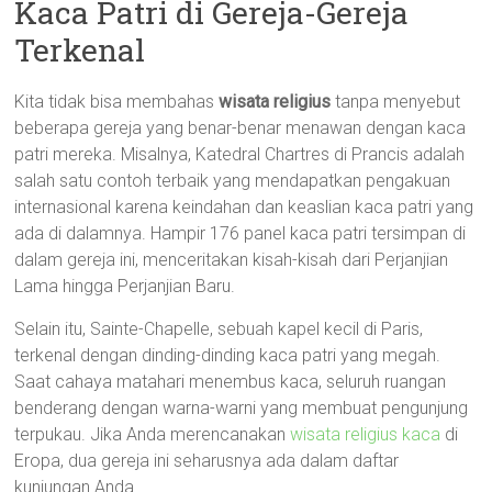
Kaca Patri di Gereja-Gereja
Terkenal
Kita tidak bisa membahas
wisata religius
tanpa menyebut
beberapa gereja yang benar-benar menawan dengan kaca
patri mereka. Misalnya, Katedral Chartres di Prancis adalah
salah satu contoh terbaik yang mendapatkan pengakuan
internasional karena keindahan dan keaslian kaca patri yang
ada di dalamnya. Hampir 176 panel kaca patri tersimpan di
dalam gereja ini, menceritakan kisah-kisah dari Perjanjian
Lama hingga Perjanjian Baru.
Selain itu, Sainte-Chapelle, sebuah kapel kecil di Paris,
terkenal dengan dinding-dinding kaca patri yang megah.
Saat cahaya matahari menembus kaca, seluruh ruangan
benderang dengan warna-warni yang membuat pengunjung
terpukau. Jika Anda merencanakan
wisata religius kaca
di
Eropa, dua gereja ini seharusnya ada dalam daftar
kunjungan Anda.