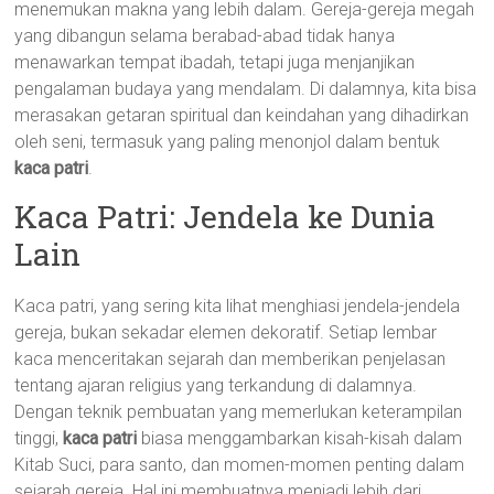
menemukan makna yang lebih dalam. Gereja-gereja megah
yang dibangun selama berabad-abad tidak hanya
menawarkan tempat ibadah, tetapi juga menjanjikan
pengalaman budaya yang mendalam. Di dalamnya, kita bisa
merasakan getaran spiritual dan keindahan yang dihadirkan
oleh seni, termasuk yang paling menonjol dalam bentuk
kaca patri
.
Kaca Patri: Jendela ke Dunia
Lain
Kaca patri, yang sering kita lihat menghiasi jendela-jendela
gereja, bukan sekadar elemen dekoratif. Setiap lembar
kaca menceritakan sejarah dan memberikan penjelasan
tentang ajaran religius yang terkandung di dalamnya.
Dengan teknik pembuatan yang memerlukan keterampilan
tinggi,
kaca patri
biasa menggambarkan kisah-kisah dalam
Kitab Suci, para santo, dan momen-momen penting dalam
sejarah gereja. Hal ini membuatnya menjadi lebih dari