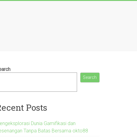
earch
Search
Recent Posts
engeksplorasi Dunia Gamifikasi dan
esenangan Tanpa Batas Bersama okto88