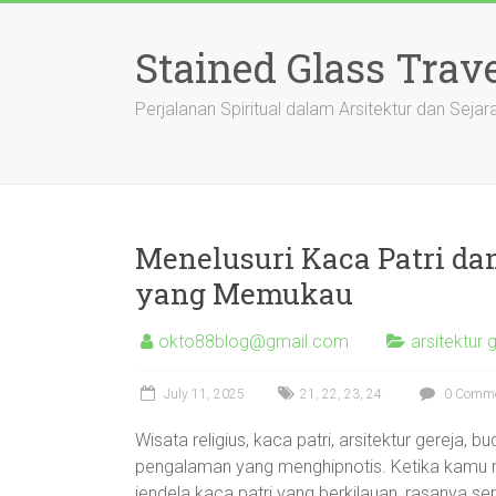
Skip
to
Stained Glass Trav
content
Perjalanan Spiritual dalam Arsitektur dan Sejar
Menelusuri Kaca Patri dan
yang Memukau
okto88blog@gmail.com
arsitektur
July 11, 2025
21
,
22
,
23
,
24
0 Comm
Wisata religius, kaca patri, arsitektur gereja,
pengalaman yang menghipnotis. Ketika kamu m
jendela kaca patri yang berkilauan, rasanya se