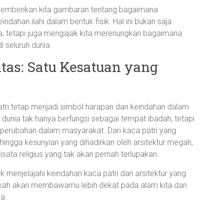
a memberikan kita gambaran tentang bagaimana
ahan ilahi dalam bentuk fisik. Hal ini bukan saja
 tetapi juga mengajak kita merenungkan bagaimana
 seluruh dunia.
itas: Satu Kesatuan yang
tri tetap menjadi simbol harapan dan keindahan dalam
ruh dunia tak hanya berfungsi sebagai tempat ibadah, tetapi
n perubahan dalam masyarakat. Dari kaca patri yang
ngga kesunyian yang dihadirkan oleh arsitektur megah,
a religius yang tak akan pernah terlupakan.
k menjelajahi keindahan kaca patri dan arsitektur yang
angkah akan membawamu lebih dekat pada alam kita dan
a.