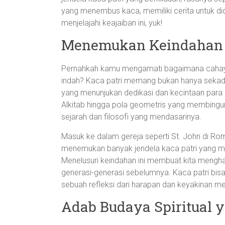
yang menembus kaca, memiliki cerita untuk dice
menjelajahi keajaiban ini, yuk!
Menemukan Keindahan 
Pernahkah kamu mengamati bagaimana cahaya 
indah? Kaca patri memang bukan hanya sekadar
yang menunjukan dedikasi dan kecintaan para
Alkitab hingga pola geometris yang membingun
sejarah dan filosofi yang mendasarinya.
Masuk ke dalam gereja seperti St. John di Ro
menemukan banyak jendela kaca patri yang me
Menelusuri keindahan ini membuat kita mengha
generasi-generasi sebelumnya. Kaca patri bisa
sebuah refleksi dari harapan dan keyakinan m
Adab Budaya Spiritual