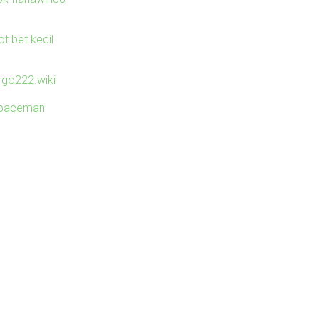
ot bet kecil
irgo222.wiki
paceman