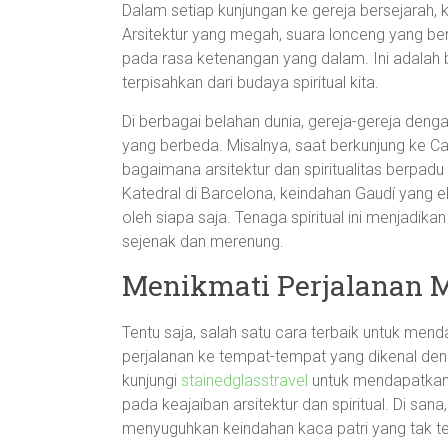
Dalam setiap kunjungan ke gereja bersejarah,
Arsitektur yang megah, suara lonceng yang b
pada rasa ketenangan yang dalam. Ini adalah b
terpisahkan dari budaya spiritual kita.
Di berbagai belahan dunia, gereja-gereja den
yang berbeda. Misalnya, saat berkunjung ke C
bagaimana arsitektur dan spiritualitas berpad
Katedral di Barcelona, keindahan Gaudí yang 
oleh siapa saja. Tenaga spiritual ini menjadikan
sejenak dan merenung.
Menikmati Perjalanan M
Tentu saja, salah satu cara terbaik untuk men
perjalanan ke tempat-tempat yang dikenal deng
kunjungi
stainedglasstravel
untuk mendapatkan 
pada keajaiban arsitektur dan spiritual. Di s
menyuguhkan keindahan kaca patri yang tak te