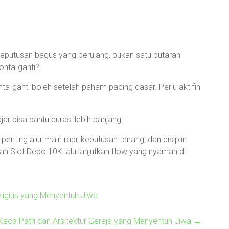
 keputusan bagus yang berulang, bukan satu putaran
onta-ganti?
onta-ganti boleh setelah paham pacing dasar. Perlu aktifin
ar bisa bantu durasi lebih panjang.
g penting alur main rapi, keputusan tenang, dan disiplin
 Slot Depo 10K lalu lanjutkan flow yang nyaman di
ligius yang Menyentuh Jiwa
aca Patri dan Arsitektur Gereja yang Menyentuh Jiwa
→