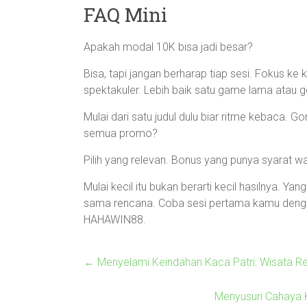
FAQ Mini
Apakah modal 10K bisa jadi besar?
Bisa, tapi jangan berharap tiap sesi. Fokus ke
spektakuler. Lebih baik satu game lama atau g
Mulai dari satu judul dulu biar ritme kebaca. G
semua promo?
Pilih yang relevan. Bonus yang punya syarat waj
Mulai kecil itu bukan berarti kecil hasilnya. Yan
sama rencana. Coba sesi pertama kamu dengan
HAHAWIN88.
←
Menyelami Keindahan Kaca Patri: Wisata Re
Menyusuri Cahaya K