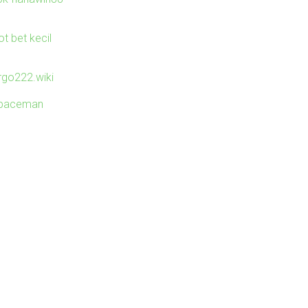
ot bet kecil
irgo222.wiki
paceman