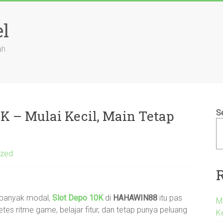
el
ah
K – Mulai Kecil, Main Tetap
S
ized
 banyak modal,
Slot Depo 10K
di
HAHAWIN88
itu pas
M
tes ritme game, belajar fitur, dan tetap punya peluang
K