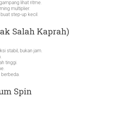
ampang lihat ritme.
ing multiplier.
buat step-up kecil.
gak Salah Kaprah)
si stabil, bukan jam.
.
h tinggi.
me.
s berbeda.
lum Spin