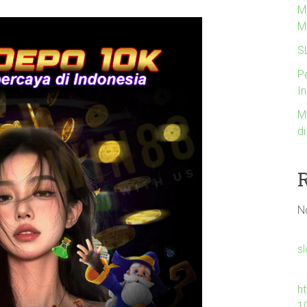
Me
M
S
Pe
I
M
d
N
sl
h
1