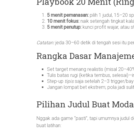
Playbook 20 Menit (Ring
5 menit pemanasan:
pilih 1 judul, 15–20 sp
10 menit fokus:
naik setengah tingkat kalau
5 menit penutup:
kunci profit wajar, atau 
Catatan:
jeda 30–60 detik di tengah sesi itu pen
Rangka Dasar Manajem
Set target menang realistis (misal 20–40%
Tulis batas rugi (ketika tembus, selesai)—i
Step-up
tipis
saja setelah 2–3 trigger/bay
Jangan lompat bet ekstrem; pola jadi su
Pilihan Judul Buat Moda
Nggak ada game “pasti”, tapi umumnya judul 
buat latihan: