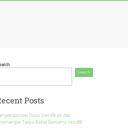
earch
Search
Recent Posts
engeksplorasi Dunia Gamifikasi dan
esenangan Tanpa Batas Bersama okto88