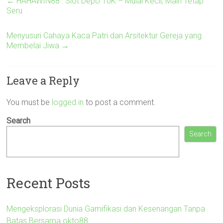
←
HAHAWIN88 : Slot Depo 10K – Mulai Kecil, Main Tetap
Seru
Menyusuri Cahaya Kaca Patri dan Arsitektur Gereja yang
Membelai Jiwa
→
Leave a Reply
You must be
logged in
to post a comment.
Search
Search
Recent Posts
Mengeksplorasi Dunia Gamifikasi dan Kesenangan Tanpa
Batas Bersama okto88