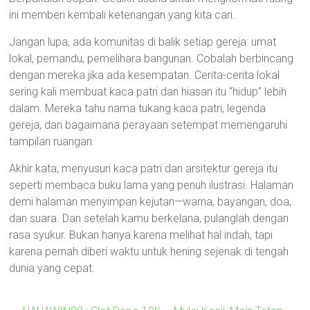
ini memberi kembali ketenangan yang kita cari.
Jangan lupa, ada komunitas di balik setiap gereja: umat
lokal, pemandu, pemelihara bangunan. Cobalah berbincang
dengan mereka jika ada kesempatan. Cerita-cerita lokal
sering kali membuat kaca patri dan hiasan itu “hidup” lebih
dalam. Mereka tahu nama tukang kaca patri, legenda
gereja, dan bagaimana perayaan setempat memengaruhi
tampilan ruangan.
Akhir kata, menyusuri kaca patri dan arsitektur gereja itu
seperti membaca buku lama yang penuh ilustrasi. Halaman
demi halaman menyimpan kejutan—warna, bayangan, doa,
dan suara. Dan setelah kamu berkelana, pulanglah dengan
rasa syukur. Bukan hanya karena melihat hal indah, tapi
karena pernah diberi waktu untuk hening sejenak di tengah
dunia yang cepat.