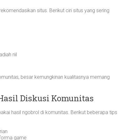
komendasikan situs. Berikut ciri situs yang sering
iah riil
 komunitas, besar kemungkinan kualitasnya memang
 Hasil Diskusi Komunitas
pakai hasil ngobrol di komunitas. Berikut beberapa tips
rian
erforma game