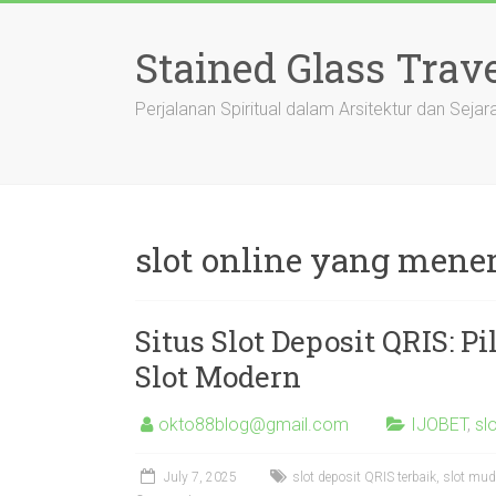
Skip
to
Stained Glass Trav
content
Perjalanan Spiritual dalam Arsitektur dan Sejar
slot online yang mene
Situs Slot Deposit QRIS: 
Slot Modern
okto88blog@gmail.com
IJOBET
,
sl
July 7, 2025
slot deposit QRIS terbaik
,
slot mud