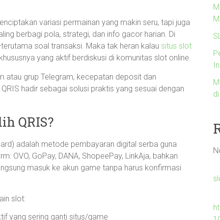
Me
M
nciptakan variasi permainan yang makin seru, tapi juga
g berbagi pola, strategi, dan info gacor harian. Di
S
a—terutama soal transaksi. Maka tak heran kalau
situs slot
Pe
khususnya yang aktif berdiskusi di komunitas slot online.
I
um atau grup Telegram, kecepatan deposit dan
M
. QRIS hadir sebagai solusi praktis yang sesuai dengan
d
lih QRIS?
ard) adalah metode pembayaran digital serba guna
N
orm: OVO, GoPay, DANA, ShopeePay, LinkAja, bahkan
langsung masuk ke akun game tanpa harus konfirmasi
sl
n slot:
h
if yang sering ganti situs/game
1