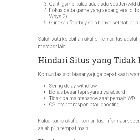
Ganti game kalau tidak ada scatter/wild 
Fokus pada game yang sedang viral di for
Ways 2)
Gunakan fitur buy spin hanya setelah ada 
Salah satu kelebihan aktif di komunitas adala
member lain.
Hindari Situs yang Tida
Komunitas slot biasanya juga cepat kasih warn
Sering delay withdraw
Bonus besar tapi syaratnya absurd
Tiba-tiba maintenance saat pemain WD
CS lambat respon atau ghosting
Kalau kamu aktif di komunitas, informasi seper
salah pilih tempat main.