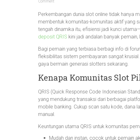
Comment
Perkembangan dunia slot online tidak hanya me
membentuk komunitas-komunitas aktif yang salin
tengah dinamika itu, efisiensi jadi kunci utam
deposit QRIS
kini jadi andalan banyak pemain, 
Bagi pemain yang terbiasa berbagi info di for
fleksibilitas sistem pembayaran sangat krusial
gaya bermain generasi slotters sekarang.
Kenapa Komunitas Slot Pi
QRIS (Quick Response Code Indonesian Stand
yang mendukung transaksi dari berbagai platf
mobile banking. Cukup scan satu kode, dana 
manual.
Keuntungan utama QRIS untuk komunitas pemai
Mudah dan instan, cocok untuk pemain akt