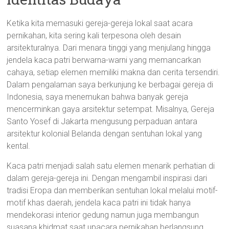
Ketika kita memasuki gereja-gereja lokal saat acara
pernikahan, kita sering kali terpesona oleh desain
arsitekturalnya. Dari menara tinggi yang menjulang hingga
jendela kaca patri berwarna-warni yang memancarkan
cahaya, setiap elemen memiliki makna dan cerita tersendiri.
Dalam pengalaman saya berkunjung ke berbagai gereja di
Indonesia, saya menemukan bahwa banyak gereja
mencerminkan gaya arsitektur setempat. Misalnya, Gereja
Santo Yosef di Jakarta mengusung perpaduan antara
arsitektur kolonial Belanda dengan sentuhan lokal yang
kental.
Kaca patri menjadi salah satu elemen menarik perhatian di
dalam gereja-gereja ini. Dengan mengambil inspirasi dari
tradisi Eropa dan memberikan sentuhan lokal melalui motif-
motif khas daerah, jendela kaca patri ini tidak hanya
mendekorasi interior gedung namun juga membangun
suasana khidmat saat upacara pernikahan berlangsung.