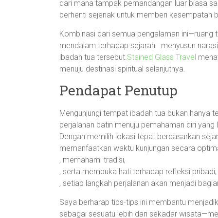
dari mana tampak pemandangan luar biasa sam
berhenti sejenak untuk memberi kesempatan bag
Kombinasi dari semua pengalaman ini—ruang t
mendalam terhadap sejarah—menyusun narasi un
ibadah tua tersebut.
Stained Glass Travel
menawa
menuju destinasi spiritual selanjutnya.
Pendapat Penutup
Mengunjungi tempat ibadah tua bukan hanya te
perjalanan batin menuju pemahaman diri yang le
Dengan memilih lokasi tepat berdasarkan seja
memanfaatkan waktu kunjungan secara optima
, memahami tradisi,
, serta membuka hati terhadap refleksi pribadi,
, setiap langkah perjalanan akan menjadi bagian 
Saya berharap tips-tips ini membantu menjadi
sebagai sesuatu lebih dari sekadar wisata—me