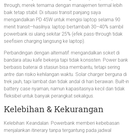
through; merek ternama dengan manajemen termal lebih
baik tetap stabil. Di situasi transit panjang saya
mengandalkan PD 45W untuk mengisi laptop selama 90
menit transit—hasilnya: laptop bertambah 30–40% sambil
powerbank isi ulang sekitar 25% (efek pass-through tidak
seefisien charging langsung ke laptop).
Perbandingan dengan alternatif: mengandalkan soket di
bandara atau kafe bekerja tapi tidak konsisten. Power bank
berbasis baterai di stasiun bisa membantu, tetapi sering
antre dan risiko kehilangan waktu. Solar charger berguna di
trek jauh, tapi lambat dan tidak andal di hari berawan. Built-in
battery case nyaman, namun kapasitasnya kecil dan tidak
fleksibel untuk banyak perangkat sekaligus.
Kelebihan & Kekurangan
Kelebihan: Keandalan. Powerbank memberi kebebasan
menjalankan itinerary tanpa tergantung pada jadwal