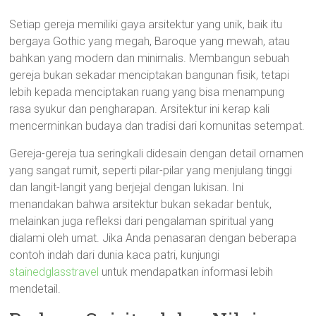
Setiap gereja memiliki gaya arsitektur yang unik, baik itu
bergaya Gothic yang megah, Baroque yang mewah, atau
bahkan yang modern dan minimalis. Membangun sebuah
gereja bukan sekadar menciptakan bangunan fisik, tetapi
lebih kepada menciptakan ruang yang bisa menampung
rasa syukur dan pengharapan. Arsitektur ini kerap kali
mencerminkan budaya dan tradisi dari komunitas setempat.
Gereja-gereja tua seringkali didesain dengan detail ornamen
yang sangat rumit, seperti pilar-pilar yang menjulang tinggi
dan langit-langit yang berjejal dengan lukisan. Ini
menandakan bahwa arsitektur bukan sekadar bentuk,
melainkan juga refleksi dari pengalaman spiritual yang
dialami oleh umat. Jika Anda penasaran dengan beberapa
contoh indah dari dunia kaca patri, kunjungi
stainedglasstravel
untuk mendapatkan informasi lebih
mendetail.