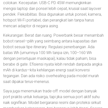
colokan. Kecepatan. USB-C PD 45W memungkinkan
mengisi laptop dan ponsel lebih cepat, krusial saat layover
pendek. Fleksibilitas. Bisa digunakan untuk ponsel, kamera,
hotspot Wi-Fi portabel, dan perangkat lain tanpa harus
mencari adaptor di negara asing.
Kekurangan: Berat dan ruang. Powerbank besar menambah
bobot ransel—pilih yang seimbang antara kapasitas dan
bobot sesuai tipe itinerary. Regulasi penerbangan. Ada
batas Wh (umumnya 100 Wh tanpa izin, 100–160 Wh
dengan persetujuan maskapai); kalau tidak paham, bisa
berabe di gate. Efisiensi nyata lebih rendah daripada angka
mAh di kardus—kita kehilangan energi saat konversi
tegangan. Dan ada risiko overheating pada model murah
saat dipakai terus-menerus.
Saya juga menemukan trade-off: model dengan banyak
port praktis untuk keluarga, tapi jika semua port aktif suhu
naik signifikan. Model bergaransi resmi dan proteksi sirkuit