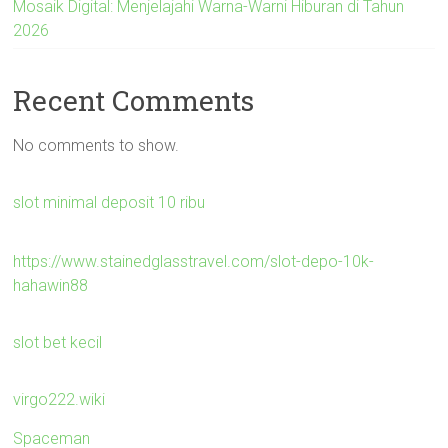
Mosaik Digital: Menjelajahi Warna-Warni Hiburan di Tahun
2026
Recent Comments
No comments to show.
slot minimal deposit 10 ribu
https://www.stainedglasstravel.com/slot-depo-10k-
hahawin88
slot bet kecil
virgo222.wiki
Spaceman