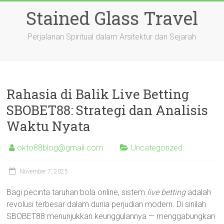
Skip
Stained Glass Travel
to
content
Perjalanan Spiritual dalam Arsitektur dan Sejarah
Rahasia di Balik Live Betting
SBOBET88: Strategi dan Analisis
Waktu Nyata
okto88blog@gmail.com
Uncategorized
November 7, 2025
Bagi pecinta taruhan bola online, sistem
live betting
adalah
revolusi terbesar dalam dunia perjudian modern. Di sinilah
SBOBET88 menunjukkan keunggulannya — menggabungkan