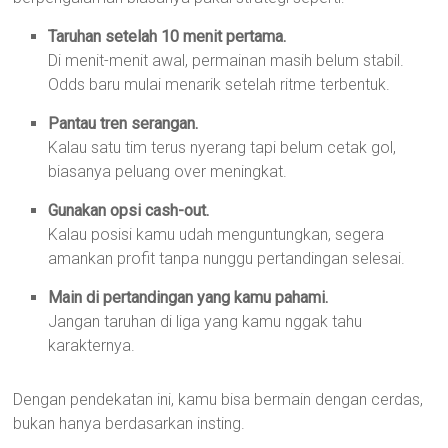
Taruhan setelah 10 menit pertama.
Di menit-menit awal, permainan masih belum stabil.
Odds baru mulai menarik setelah ritme terbentuk.
Pantau tren serangan.
Kalau satu tim terus nyerang tapi belum cetak gol,
biasanya peluang over meningkat.
Gunakan opsi cash-out.
Kalau posisi kamu udah menguntungkan, segera
amankan profit tanpa nunggu pertandingan selesai.
Main di pertandingan yang kamu pahami.
Jangan taruhan di liga yang kamu nggak tahu
karakternya.
Dengan pendekatan ini, kamu bisa bermain dengan cerdas,
bukan hanya berdasarkan insting.