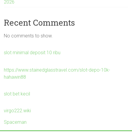
2026
Recent Comments
No comments to show.
slot minimal deposit 10 ribu
https://www.stainedglasstravel.com/slot-depo-10k-
hahawin88
slot bet kecil
virgo222.wiki
Spaceman