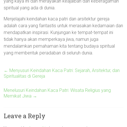
yang kaya ini dan merayakan keajaiban dari keberagaman
spiritual yang ada di dunia.
Menjelajahi keindahan kaca patri dan arsitektur gereja
adalah cara yang fantastis untuk merasakan kedamaian dan
mendapatkan inspirasi. Kunjungan ke tempat-tempat ini
tidak hanya akan memperkaya jiwa, namun juga
mendalamkan pemahaman kita tentang budaya spiritual
yang membentuk peradaban di seluruh dunia.
←
Menyusuri Keindahan Kaca Patri: Sejarah, Arsitektur, dan
Spiritualitas di Gereja
Menelusuri Keindahan Kaca Patri: Wisata Religius yang
Memikat Jiwa
→
Leave a Reply