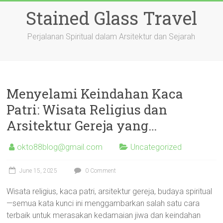
Skip
Stained Glass Travel
to
content
Perjalanan Spiritual dalam Arsitektur dan Sejarah
Menyelami Keindahan Kaca
Patri: Wisata Religius dan
Arsitektur Gereja yang…
okto88blog@gmail.com
Uncategorized
June 15, 2025
0 Comment
Wisata religius, kaca patri, arsitektur gereja, budaya spiritual
—semua kata kunci ini menggambarkan salah satu cara
terbaik untuk merasakan kedamaian jiwa dan keindahan