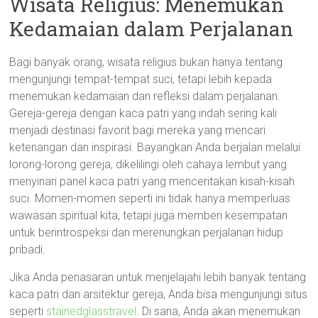
Wisata Religius: Menemukan
Kedamaian dalam Perjalanan
Bagi banyak orang, wisata religius bukan hanya tentang
mengunjungi tempat-tempat suci, tetapi lebih kepada
menemukan kedamaian dan refleksi dalam perjalanan.
Gereja-gereja dengan kaca patri yang indah sering kali
menjadi destinasi favorit bagi mereka yang mencari
ketenangan dan inspirasi. Bayangkan Anda berjalan melalui
lorong-lorong gereja, dikelilingi oleh cahaya lembut yang
menyinari panel kaca patri yang menceritakan kisah-kisah
suci. Momen-momen seperti ini tidak hanya memperluas
wawasan spiritual kita, tetapi juga memberi kesempatan
untuk berintrospeksi dan merenungkan perjalanan hidup
pribadi.
Jika Anda penasaran untuk menjelajahi lebih banyak tentang
kaca patri dan arsitektur gereja, Anda bisa mengunjungi situs
seperti
stainedglasstravel
. Di sana, Anda akan menemukan