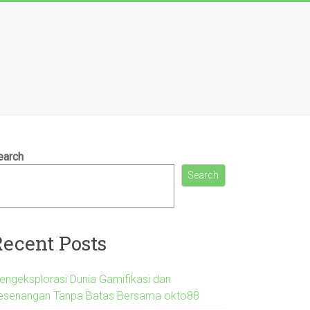
earch
Search
Recent Posts
engeksplorasi Dunia Gamifikasi dan
esenangan Tanpa Batas Bersama okto88