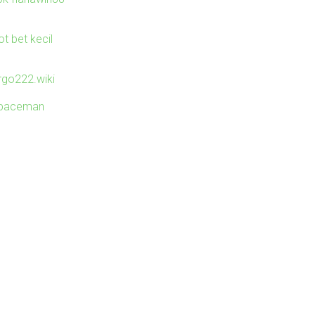
ot bet kecil
irgo222.wiki
paceman