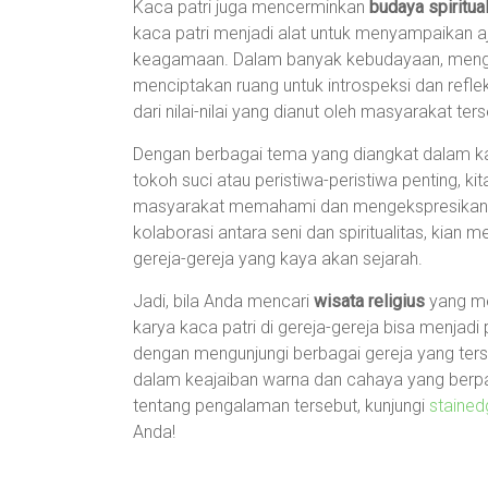
Kaca patri juga mencerminkan
budaya spiritua
kaca patri menjadi alat untuk menyampaikan aja
keagamaan. Dalam banyak kebudayaan, menga
menciptakan ruang untuk introspeksi dan refleks
dari nilai-nilai yang dianut oleh masyarakat ters
Dengan berbagai tema yang diangkat dalam ka
tokoh suci atau peristiwa-peristiwa penting,
masyarakat memahami dan mengekspresikan ima
kolaborasi antara seni dan spiritualitas, ki
gereja-gereja yang kaya akan sejarah.
Jadi, bila Anda mencari
wisata religius
yang me
karya kaca patri di gereja-gereja bisa menjadi
dengan mengunjungi berbagai gereja yang terse
dalam keajaiban warna dan cahaya yang berpa
tentang pengalaman tersebut, kunjungi
stained
Anda!