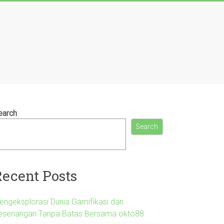
earch
Search
Recent Posts
engeksplorasi Dunia Gamifikasi dan
esenangan Tanpa Batas Bersama okto88