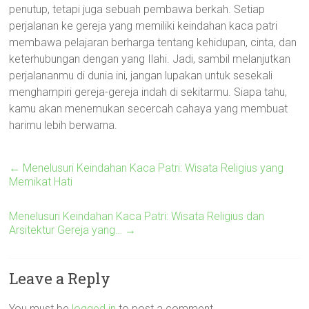
penutup, tetapi juga sebuah pembawa berkah. Setiap
perjalanan ke gereja yang memiliki keindahan kaca patri
membawa pelajaran berharga tentang kehidupan, cinta, dan
keterhubungan dengan yang Ilahi. Jadi, sambil melanjutkan
perjalananmu di dunia ini, jangan lupakan untuk sesekali
menghampiri gereja-gereja indah di sekitarmu. Siapa tahu,
kamu akan menemukan secercah cahaya yang membuat
harimu lebih berwarna.
←
Menelusuri Keindahan Kaca Patri: Wisata Religius yang
Memikat Hati
Menelusuri Keindahan Kaca Patri: Wisata Religius dan
Arsitektur Gereja yang…
→
Leave a Reply
You must be
logged in
to post a comment.