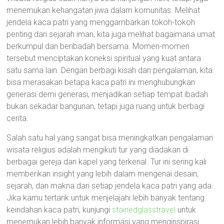
menemukan kehangatan jiwa dalam komunitas. Melihat
jendela kaca patri yang menggambarkan tokoh-tokoh
penting dari sejarah iman, kita juga melihat bagaimana umat
berkumpul dan beribadah bersama. Momen-momen
tersebut menciptakan koneksi spiritual yang kuat antara
satu sama lain. Dengan berbagi kisah dan pengalaman, kita
bisa merasakan betapa kaca patri ini menghubungkan
generasi demi generasi, menjadikan setiap tempat ibadah
bukan sekadar bangunan, tetapi juga ruang untuk berbagi
cerita.
Salah satu hal yang sangat bisa meningkatkan pengalaman
wisata religius adalah mengikuti tur yang diadakan di
berbagai gereja dan kapel yang terkenal. Tur ini sering kali
memberikan insight yang lebih dalam mengenai desain,
sejarah, dan makna dari setiap jendela kaca patri yang ada.
Jika kamu tertarik untuk menjelajahi lebih banyak tentang
keindahan kaca patri, kunjungi
stainedglasstravel
untuk
menemukan lebih banyak informasi yang menginspirasi.