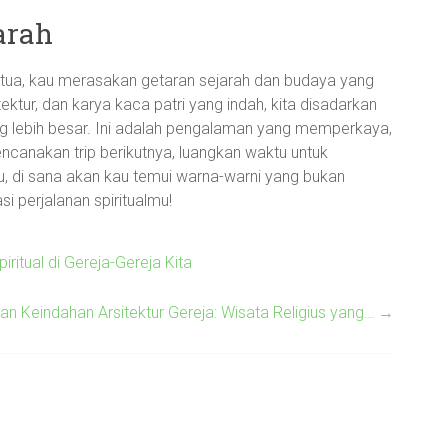
arah
t tua, kau merasakan getaran sejarah dan budaya yang
tektur, dan karya kaca patri yang indah, kita disadarkan
ang lebih besar. Ini adalah pengalaman yang memperkaya,
encanakan trip berikutnya, luangkan waktu untuk
u, di sana akan kau temui warna-warni yang bukan
i perjalanan spiritualmu!
ritual di Gereja-Gereja Kita
dan Keindahan Arsitektur Gereja: Wisata Religius yang…
→