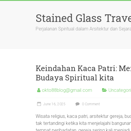
Skip
to
Stained Glass Trav
content
Perjalanan Spiritual dalam Arsitektur dan Sejar
Keindahan Kaca Patri: Men
Budaya Spiritual kita
okto88blog@gmail.com
Uncategor
June 16, 2025
0 Comment
Wisata religius, kaca patri, arsitektur gereja
tak tertandingi ketika kita menjelajahi bangun
tempat peribadatan, gereja sering kali menjad