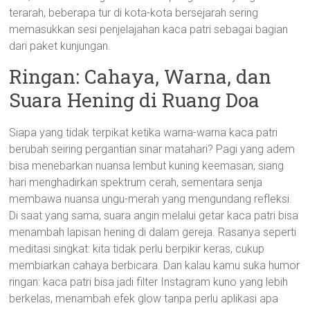
terarah, beberapa tur di kota-kota bersejarah sering
memasukkan sesi penjelajahan kaca patri sebagai bagian
dari paket kunjungan.
Ringan: Cahaya, Warna, dan
Suara Hening di Ruang Doa
Siapa yang tidak terpikat ketika warna-warna kaca patri
berubah seiring pergantian sinar matahari? Pagi yang adem
bisa menebarkan nuansa lembut kuning keemasan, siang
hari menghadirkan spektrum cerah, sementara senja
membawa nuansa ungu-merah yang mengundang refleksi.
Di saat yang sama, suara angin melalui getar kaca patri bisa
menambah lapisan hening di dalam gereja. Rasanya seperti
meditasi singkat: kita tidak perlu berpikir keras, cukup
membiarkan cahaya berbicara. Dan kalau kamu suka humor
ringan: kaca patri bisa jadi filter Instagram kuno yang lebih
berkelas, menambah efek glow tanpa perlu aplikasi apa