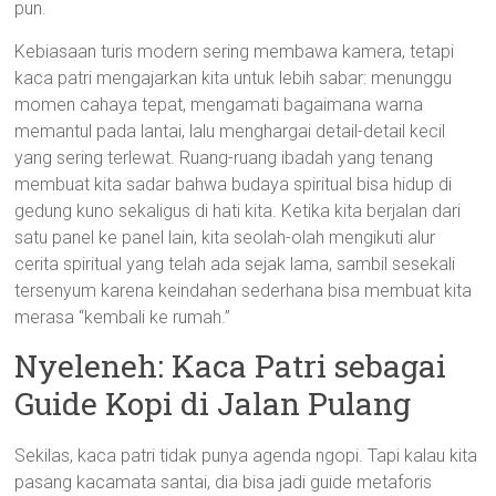
pun.
Kebiasaan turis modern sering membawa kamera, tetapi
kaca patri mengajarkan kita untuk lebih sabar: menunggu
momen cahaya tepat, mengamati bagaimana warna
memantul pada lantai, lalu menghargai detail-detail kecil
yang sering terlewat. Ruang-ruang ibadah yang tenang
membuat kita sadar bahwa budaya spiritual bisa hidup di
gedung kuno sekaligus di hati kita. Ketika kita berjalan dari
satu panel ke panel lain, kita seolah-olah mengikuti alur
cerita spiritual yang telah ada sejak lama, sambil sesekali
tersenyum karena keindahan sederhana bisa membuat kita
merasa “kembali ke rumah.”
Nyeleneh: Kaca Patri sebagai
Guide Kopi di Jalan Pulang
Sekilas, kaca patri tidak punya agenda ngopi. Tapi kalau kita
pasang kacamata santai, dia bisa jadi guide metaforis