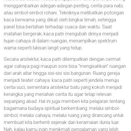
menggambarkan adegan-adegan penting, cerita para nabi,
atau simbol-simbol rohani. Tekniknya melibatkan potongan
kaca berwarna yang diikat oleh bingkai timah, sehingga
panel bisa bertahan terhadap cuaca dan waktu. Saat
matahari bergerak, kaca patri mengubah dirinya menjadi
hujan cahaya di dalam ruangan, menampilkan spektrum
warna seperti lukisan langit yang hidup.
Secara arsitektur, kaca patri ditempatkan dengan cermat
agar cahaya pagi maupun sore bisa “mengisahkan” ruangan
dari arah altar hingga sisi-sisi sisi bangunan. Ruang gereja
menjadi teater cahaya: kaca patri seperti jendela menuju
cerita suci, sementara arsitektur batu yang kokoh menjadi
kerangka yang menahan cerita itu agar tetap relevan
sepanjang abad. Hal ini juga memberi kita pelajaran tentang
bagaimana budaya spiritual berkembang: melalui simbol-
simbol, melalui cahaya, melalui ruang yang dirancang untuk
membuat kita berhenti sejenak dari keramaian dunia luar.
Nah, kalau kamu ingin menikmati pengalaman yang lebih