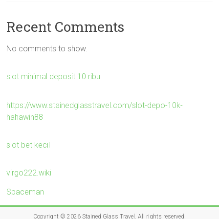
Recent Comments
No comments to show.
slot minimal deposit 10 ribu
https://www.stainedglasstravel.com/slot-depo-10k-
hahawin88
slot bet kecil
virgo222.wiki
Spaceman
Copyright © 2026
Stained Glass Travel
. All rights reserved.