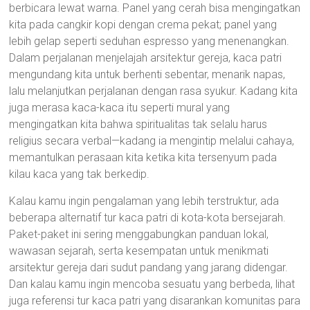
berbicara lewat warna. Panel yang cerah bisa mengingatkan
kita pada cangkir kopi dengan crema pekat; panel yang
lebih gelap seperti seduhan espresso yang menenangkan.
Dalam perjalanan menjelajah arsitektur gereja, kaca patri
mengundang kita untuk berhenti sebentar, menarik napas,
lalu melanjutkan perjalanan dengan rasa syukur. Kadang kita
juga merasa kaca-kaca itu seperti mural yang
mengingatkan kita bahwa spiritualitas tak selalu harus
religius secara verbal—kadang ia mengintip melalui cahaya,
memantulkan perasaan kita ketika kita tersenyum pada
kilau kaca yang tak berkedip.
Kalau kamu ingin pengalaman yang lebih terstruktur, ada
beberapa alternatif tur kaca patri di kota-kota bersejarah.
Paket-paket ini sering menggabungkan panduan lokal,
wawasan sejarah, serta kesempatan untuk menikmati
arsitektur gereja dari sudut pandang yang jarang didengar.
Dan kalau kamu ingin mencoba sesuatu yang berbeda, lihat
juga referensi tur kaca patri yang disarankan komunitas para