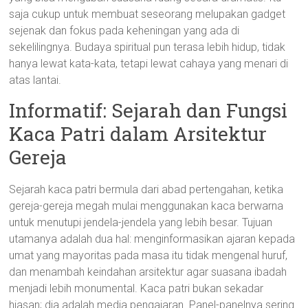
saja cukup untuk membuat seseorang melupakan gadget
sejenak dan fokus pada keheningan yang ada di
sekelilingnya. Budaya spiritual pun terasa lebih hidup, tidak
hanya lewat kata-kata, tetapi lewat cahaya yang menari di
atas lantai.
Informatif: Sejarah dan Fungsi
Kaca Patri dalam Arsitektur
Gereja
Sejarah kaca patri bermula dari abad pertengahan, ketika
gereja-gereja megah mulai menggunakan kaca berwarna
untuk menutupi jendela-jendela yang lebih besar. Tujuan
utamanya adalah dua hal: menginformasikan ajaran kepada
umat yang mayoritas pada masa itu tidak mengenal huruf,
dan menambah keindahan arsitektur agar suasana ibadah
menjadi lebih monumental. Kaca patri bukan sekadar
hiasan; dia adalah media pengajaran. Panel-panelnya sering